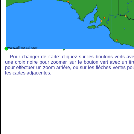
Pour changer de carte: cliquez sur les boutons verts av
une croix noire pour zoomer, sur le bouton vert avec un tir
pour effectuer un zoom arrière, ou sur les flèches vertes po
les cartes adjacentes.