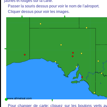
jaunes et rouges sur la carte.
Passer la souris dessus pour voir le nom de l'aéroport.
Cliquer dessus pour voir les images.
Pour changer de carte: cliquez sur les boutons verts a