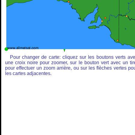
Pour changer de carte: cliquez sur les boutons verts av
une croix noire pour zoomer, sur le bouton vert avec un tir
pour effectuer un zoom arrière, ou sur les flèches vertes po
les cartes adjacentes.