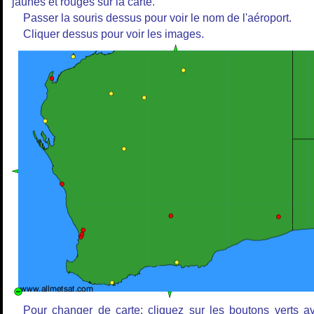
jaunes et rouges sur la carte.
Passer la souris dessus pour voir le nom de l'aéroport.
Cliquer dessus pour voir les images.
Pour changer de carte: cliquez sur les boutons verts a