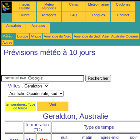
Images
Météo
Climat
Météo marine
Cyclones
satellite
aéroports
Foudre
Aéroports
FAQ
Langues
Contact
Actualités
A propos
Météo :
Europe
Afrique
Amérique du Nord
Amérique du Sud
Asie
Australie-Océanie
Autres
Prévisions météo à 10 jours
Villes :
températures, Type
Vent
de temps
Geraldton, Australie
Température
Type de temps
(°C)
nuit
matin
après-midi
soir