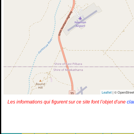
Leaflet
| © OpenStreet
Les informations qui figurent sur ce site font l'objet d'une
cla