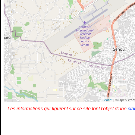
Leaflet
| © OpenStreet
Les informations qui figurent sur ce site font l'objet d'une
cla