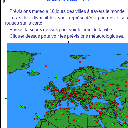
Prévisions météo à 10 jours des villes à travers le monde.
Les villes disponibles sont représentées par des disq
rouges sur la carte.
Passer la souris dessus pour voir le nom de la ville.
Cliquer dessus pour voir les prévisions météorologiques.