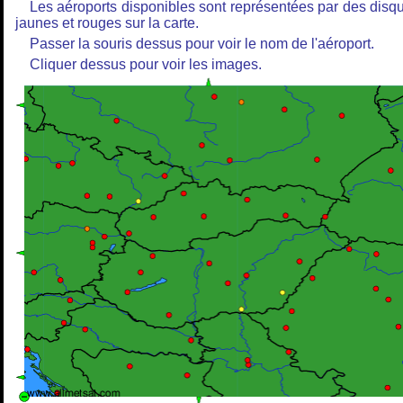
Les aéroports disponibles sont représentées par des disq
jaunes et rouges sur la carte.
Passer la souris dessus pour voir le nom de l'aéroport.
Cliquer dessus pour voir les images.