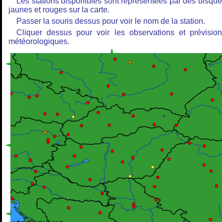
Les stations disponibles sont représentées par des disqu
jaunes et rouges sur la carte.
Passer la souris dessus pour voir le nom de la station.
Cliquer dessus pour voir les observations et prévisio
météorologiques.