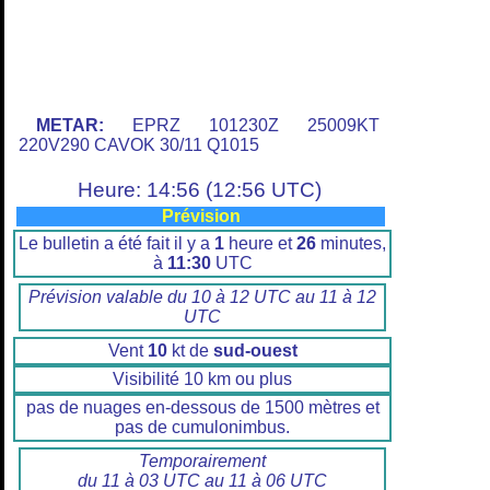
METAR:
EPRZ 101230Z 25009KT
220V290 CAVOK 30/11 Q1015
Heure: 14:56 (12:56 UTC)
Prévision
Le bulletin a été fait il y a
1
heure et
26
minutes,
à
11:30
UTC
Prévision valable du 10 à 12 UTC au 11 à 12
UTC
Vent
10
kt de
sud-ouest
Visibilité 10 km ou plus
pas de nuages en-dessous de 1500 mètres et
pas de cumulonimbus.
Temporairement
du 11 à 03 UTC au 11 à 06 UTC