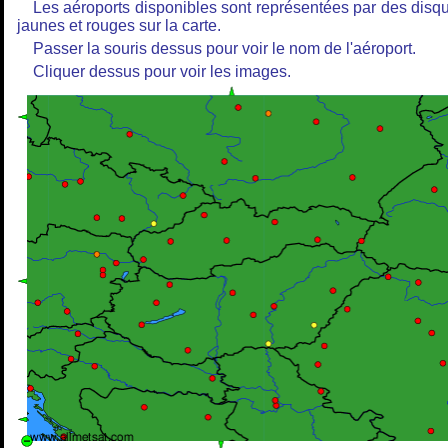
Les aéroports disponibles sont représentées par des disq
jaunes et rouges sur la carte.
Passer la souris dessus pour voir le nom de l'aéroport.
Cliquer dessus pour voir les images.