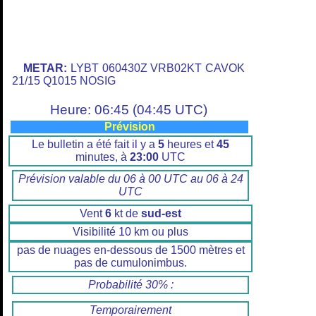
METAR:
LYBT 060430Z VRB02KT CAVOK
21/15 Q1015 NOSIG
Heure: 06:45 (04:45 UTC)
Prévision
Le bulletin a été fait il y a
5
heures et
45
minutes, à
23:00
UTC
Prévision valable du 06 à 00 UTC au 06 à 24
UTC
Vent
6
kt de
sud-est
Visibilité 10 km ou plus
pas de nuages en-dessous de 1500 mètres et
pas de cumulonimbus.
Probabilité 30% :
Temporairement