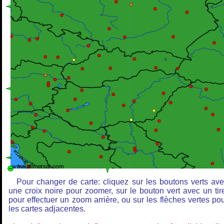
Pour changer de carte: cliquez sur les boutons verts av
une croix noire pour zoomer, sur le bouton vert avec un tir
pour effectuer un zoom arrière, ou sur les flèches vertes po
les cartes adjacentes.