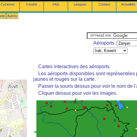
Cyclones
Foudre
FAQ
Langues
Contact
Actualités
anie
Autres
Aéroports :
Cartes interactives des aéroports.
Les aéroports disponibles sont représentées
jaunes et rouges sur la carte.
Passer la souris dessus pour voir le nom de l'
Cliquer dessus pour voir les images.