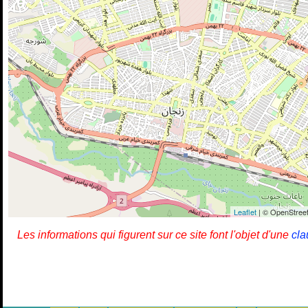
Leaflet
| © OpenStreet
Les informations qui figurent sur ce site font l'objet d'une
cla