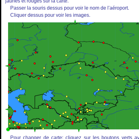
jaunes et rouges sur la carte.
Passer la souris dessus pour voir le nom de l'aéroport.
Cliquer dessus pour voir les images.
Pour changer de carte: cliquez sur les boutons verts a