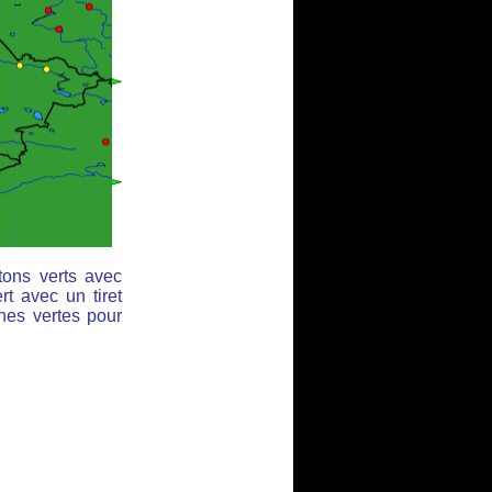
tons verts avec
rt avec un tiret
ches vertes pour