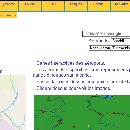
Cyclones
Foudre
FAQ
Langues
Contact
Actualités
anie
Autres
Aéroports :
Cartes interactives des aéroports.
Les aéroports disponibles sont représentées
 m
jaunes et rouges sur la carte.
Passer la souris dessus pour voir le nom de l'
Cliquer dessus pour voir les images.