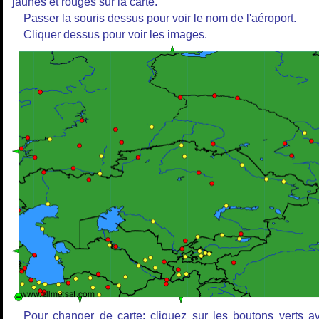
jaunes et rouges sur la carte.
Passer la souris dessus pour voir le nom de l'aéroport.
Cliquer dessus pour voir les images.
Pour changer de carte: cliquez sur les boutons verts a