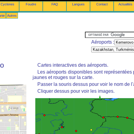
Cyclones
Foudre
FAQ
Langues
Contact
Actualités
anie
Autres
Aéroports :
vo
Cartes interactives des aéroports.
Les aéroports disponibles sont représentées
jaunes et rouges sur la carte.
Passer la souris dessus pour voir le nom de l'
Cliquer dessus pour voir les images.