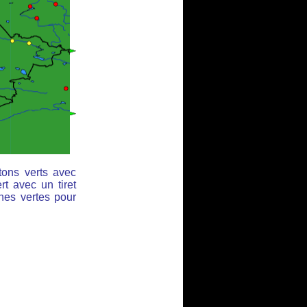
tons verts avec
rt avec un tiret
ches vertes pour