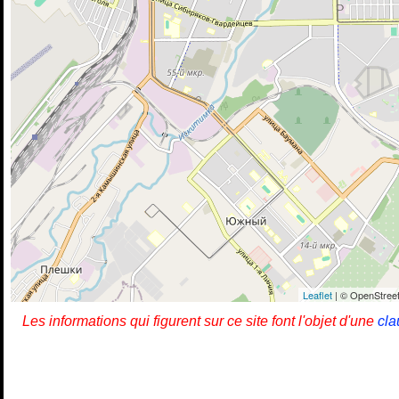
Leaflet
| © OpenStreet
Les informations qui figurent sur ce site font l'objet d'une
cla