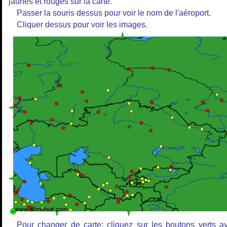
jaunes et rouges sur la carte.
Passer la souris dessus pour voir le nom de l'aéroport.
Cliquer dessus pour voir les images.
Pour changer de carte: cliquez sur les boutons verts a