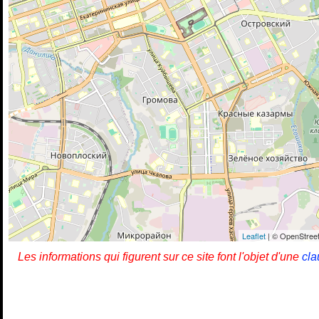
Leaflet
| © OpenStreet
Les informations qui figurent sur ce site font l'objet d'une
cla