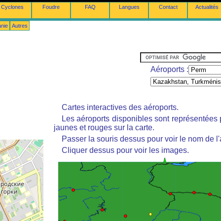
Cyclones
Foudre
FAQ
Langues
Contact
Actualités
anie
Autres
Aéroports :
Cartes interactives des aéroports.
Les aéroports disponibles sont représentées
jaunes et rouges sur la carte.
Passer la souris dessus pour voir le nom de l'
Cliquer dessus pour voir les images.