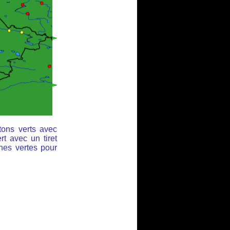
tons verts avec
rt avec un tiret
ches vertes pour