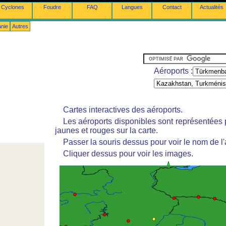
Cyclones
Foudre
FAQ
Langues
Contact
Actualités
anie
Autres
Aéroports :
Cartes interactives des aéroports.
Les aéroports disponibles sont représentées
jaunes et rouges sur la carte.
Passer la souris dessus pour voir le nom de l'
Cliquer dessus pour voir les images.