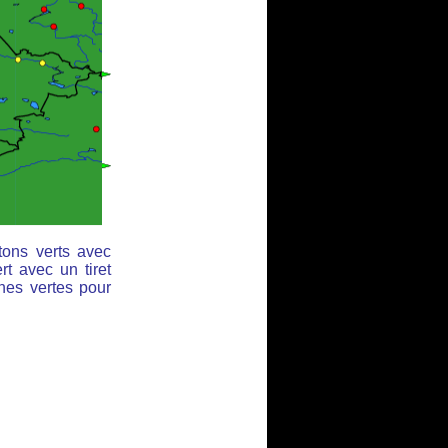
tons verts avec
rt avec un tiret
ches vertes pour