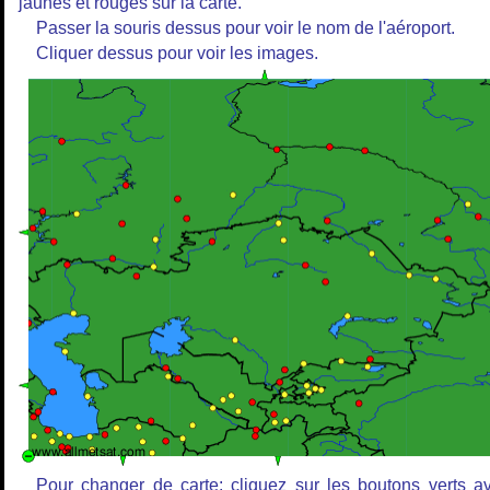
jaunes et rouges sur la carte.
Passer la souris dessus pour voir le nom de l'aéroport.
Cliquer dessus pour voir les images.
Pour changer de carte: cliquez sur les boutons verts a