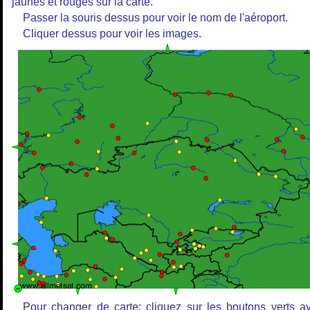
jaunes et rouges sur la carte.
Passer la souris dessus pour voir le nom de l'aéroport.
Cliquer dessus pour voir les images.
Pour changer de carte: cliquez sur les boutons verts a