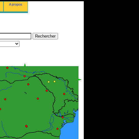
A propos