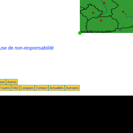
use de non-responsabilité
anie
Autres
Foudre
FAQ
Langues
Contact
Actualités
A propos