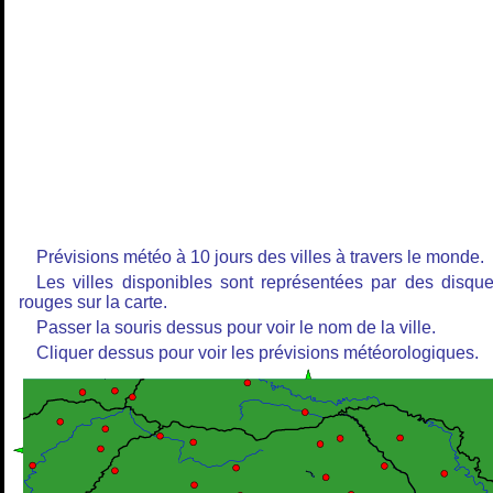
Prévisions météo à 10 jours des villes à travers le monde.
Les villes disponibles sont représentées par des disqu
rouges sur la carte.
Passer la souris dessus pour voir le nom de la ville.
Cliquer dessus pour voir les prévisions météorologiques.