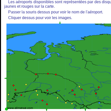
Les aéroports disponibles sont représentées par des disq
jaunes et rouges sur la carte.
Passer la souris dessus pour voir le nom de l'aéroport.
Cliquer dessus pour voir les images.