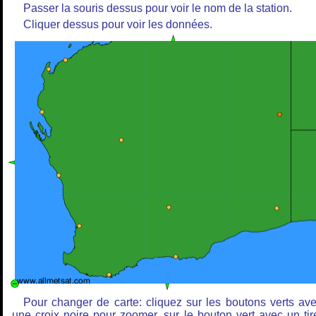
Passer la souris dessus pour voir le nom de la station.
Cliquer dessus pour voir les données.
Pour changer de carte: cliquez sur les boutons verts av
une croix noire pour zoomer, sur le bouton vert avec un tir