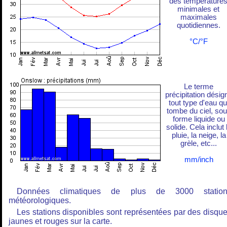
des température
minimales et
maximales
quotidiennes.
°C/°F
Le terme
précipitation désig
tout type d'eau qu
tombe du ciel, so
forme liquide ou
solide. Cela inclut 
pluie, la neige, la
grèle, etc...
mm/inch
Données climatiques de plus de 3000 station
météorologiques.
Les stations disponibles sont représentées par des disqu
jaunes et rouges sur la carte.