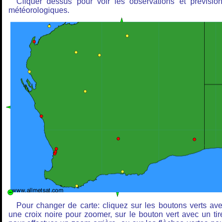
Cliquer dessus pour voir les observations et prévisio
météorologiques.
Pour changer de carte: cliquez sur les boutons verts av
une croix noire pour zoomer, sur le bouton vert avec un tir