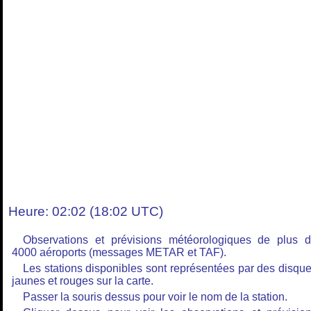
Heure: 02:02 (18:02 UTC)
Observations et prévisions météorologiques de plus 
4000 aéroports (messages METAR et TAF).
Les stations disponibles sont représentées par des disqu
jaunes et rouges sur la carte.
Passer la souris dessus pour voir le nom de la station.