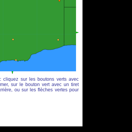
: cliquez sur les boutons verts avec
mer, sur le bouton vert avec un tiret
rière, ou sur les flèches vertes pour