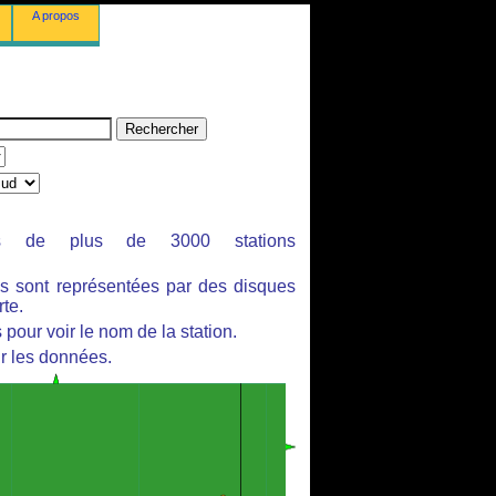
A propos
ues de plus de 3000 stations
es sont représentées par des disques
rte.
pour voir le nom de la station.
r les données.