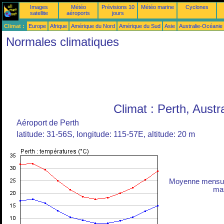
Images
Météo
Prévisions 10
Météo marine
Cyclones
satellite
aéroports
jours
Climat :
Europe
Afrique
Amérique du Nord
Amérique du Sud
Asie
Australie-Océanie
Normales climatiques
Climat : Perth, Austra
Aéroport de Perth
latitude: 31-56S, longitude: 115-57E, altitude: 20 m
Moyenne mensuel
max