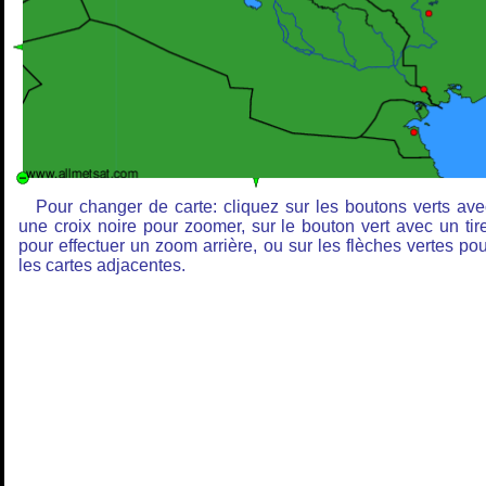
Pour changer de carte: cliquez sur les boutons verts ave
une croix noire pour zoomer, sur le bouton vert avec un tire
pour effectuer un zoom arrière, ou sur les flèches vertes pou
les cartes adjacentes.