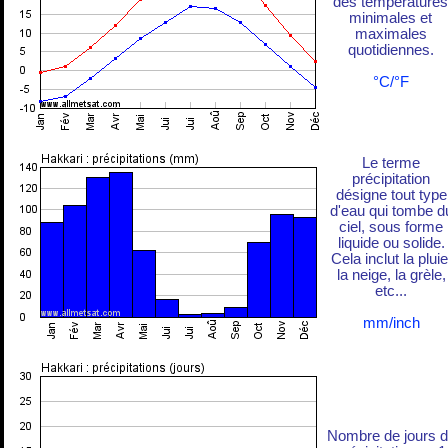
des températures
minimales et
maximales
quotidiennes.
°C/°F
Le terme
précipitation
désigne tout type
d'eau qui tombe d
ciel, sous forme
liquide ou solide.
Cela inclut la pluie
la neige, la grèle,
etc...
mm/inch
Nombre de jours 