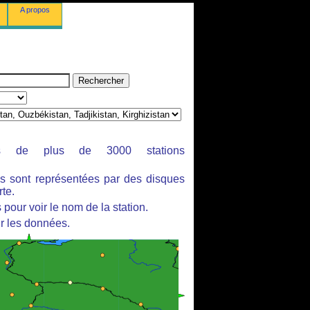
A propos
ues de plus de 3000 stations
es sont représentées par des disques
rte.
pour voir le nom de la station.
r les données.