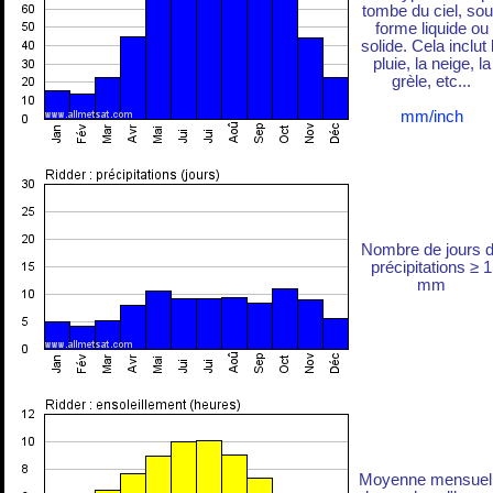
tombe du ciel, so
forme liquide ou
solide. Cela inclut 
pluie, la neige, la
grèle, etc...
mm/inch
Nombre de jours 
précipitations ≥ 1
mm
Moyenne mensuel