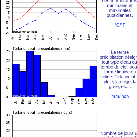
des température
minimales et
maximales
quotidiennes.
°C/°F
Le terme
précipitation désig
tout type d'eau qu
tombe du ciel, so
forme liquide ou
solide. Cela inclut 
pluie, la neige, la
grèle, etc...
mm/inch
Nombre de jours 