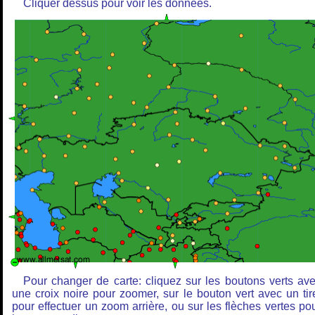
Cliquer dessus pour voir les données.
Pour changer de carte: cliquez sur les boutons verts av
une croix noire pour zoomer, sur le bouton vert avec un tir
pour effectuer un zoom arrière, ou sur les flèches vertes po