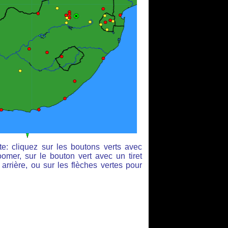
e: cliquez sur les boutons verts avec
omer, sur le bouton vert avec un tiret
arrière, ou sur les flèches vertes pour