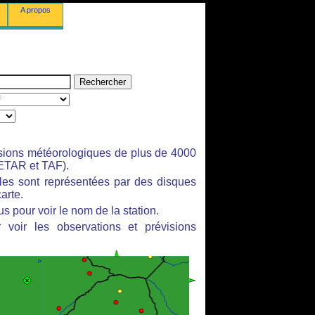
A propos
isions météorologiques de plus de 4000
ETAR et TAF).
bles sont représentées par des disques
arte.
s pour voir le nom de la station.
 voir les observations et prévisions