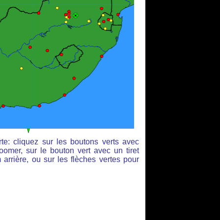
te: cliquez sur les boutons verts avec
oomer, sur le bouton vert avec un tiret
arrière, ou sur les flèches vertes pour