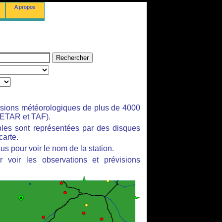
A propos
isions météorologiques de plus de 4000
ETAR et TAF).
bles sont représentées par des disques
carte.
us pour voir le nom de la station.
 voir les observations et prévisions