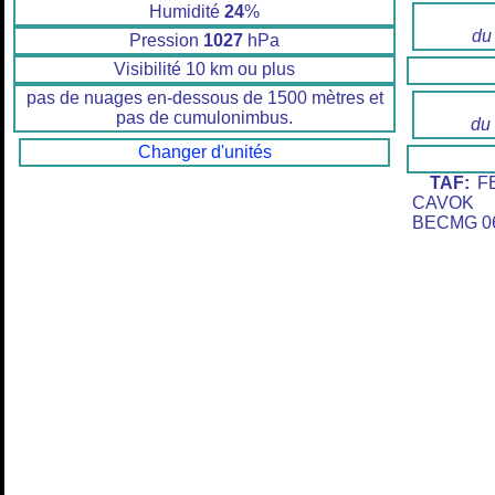
Humidité
24
%
du
Pression
1027
hPa
Visibilité 10 km ou plus
pas de nuages en-dessous de 1500 mètres et
pas de cumulonimbus.
du
Changer d'unités
TAF:
FB
CAVOK 
BECMG 06