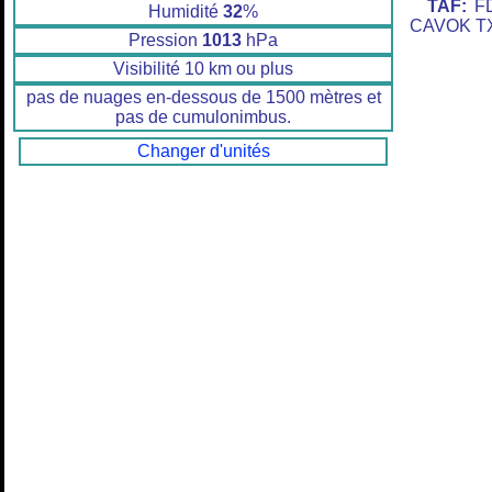
TAF:
FD
Humidité
32
%
CAVOK TX
Pression
1013
hPa
Visibilité 10 km ou plus
pas de nuages en-dessous de 1500 mètres et
pas de cumulonimbus.
Changer d'unités