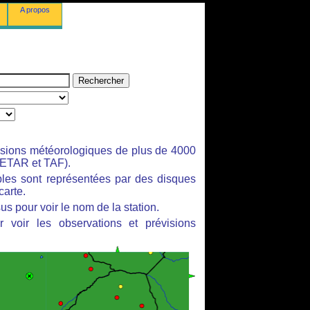
A propos
isions météorologiques de plus de 4000
ETAR et TAF).
bles sont représentées par des disques
carte.
us pour voir le nom de la station.
 voir les observations et prévisions