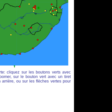
te: cliquez sur les boutons verts avec
oomer, sur le bouton vert avec un tiret
arrière, ou sur les flèches vertes pour