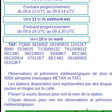
Evoluant progressivement
du 09 à 12 UTC au 09 à 14 UTC
Vent
12
kt de
est/nord-est
Evoluant progressivement
du 09 à 18 UTC au 09 à 20 UTC
Vent
10
kt de
nord
TAF:
FQMA 081600Z 0818/0924 11012KT
9999 FEW025 TX30/0913Z TN15/0903Z
BECMG 0821/0823 35008KT BECMG
0912/0914 07012KT BECMG 0918/0920
01010KT
Observations et prévisions météorologiques de plus d
4000 aéroports (messages METAR et TAF).
Les stations disponibles sont représentées par des disque
jaunes et rouges sur la carte.
Passer la souris dessus pour voir le nom de la station.
Cliquer dessus pour voir les observations et prévision
météorologiques.