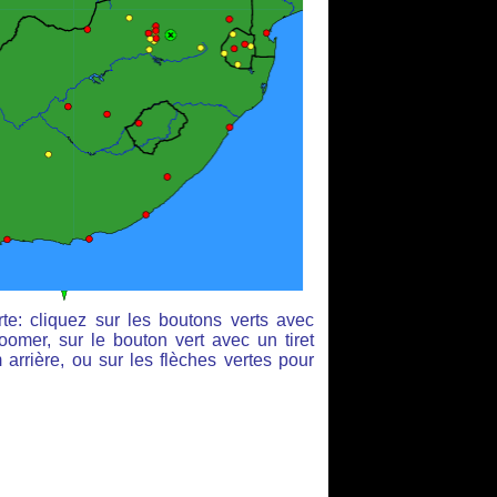
te: cliquez sur les boutons verts avec
oomer, sur le bouton vert avec un tiret
arrière, ou sur les flèches vertes pour