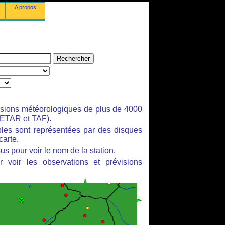
A propos
isions météorologiques de plus de 4000
ETAR et TAF).
bles sont représentées par des disques
carte.
us pour voir le nom de la station.
 voir les observations et prévisions