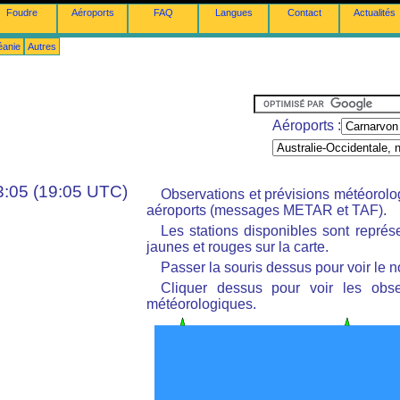
Foudre
Aéroports
FAQ
Langues
Contact
Actualités
éanie
Autres
Aéroports :
3:05 (19:05 UTC)
Observations et prévisions météorol
aéroports (messages METAR et TAF).
Les stations disponibles sont repré
jaunes et rouges sur la carte.
Passer la souris dessus pour voir le n
Cliquer dessus pour voir les obse
météorologiques.