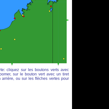
te: cliquez sur les boutons verts avec
oomer, sur le bouton vert avec un tiret
arrière, ou sur les flèches vertes pour