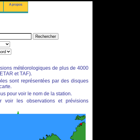
A propos
isions météorologiques de plus de 4000
ETAR et TAF).
bles sont représentées par des disques
carte.
us pour voir le nom de la station.
 voir les observations et prévisions