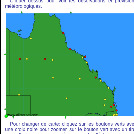
Cliquer dessus pour voir les observations et prévisio
météorologiques.
Pour changer de carte: cliquez sur les boutons verts av
une croix noire pour zoomer, sur le bouton vert avec un tir