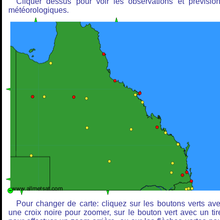
Cliquer dessus pour voir les observations et prévisio
météorologiques.
Pour changer de carte: cliquez sur les boutons verts av
une croix noire pour zoomer, sur le bouton vert avec un tir