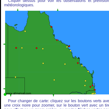
Cliquer dessus pour voir les observations et prévisio
météorologiques.
Pour changer de carte: cliquez sur les boutons verts av
une croix noire pour zoomer, sur le bouton vert avec un tir