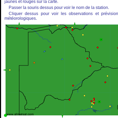
jaunes et rouges sur la carte.
Passer la souris dessus pour voir le nom de la station.
Cliquer dessus pour voir les observations et prévisio
météorologiques.