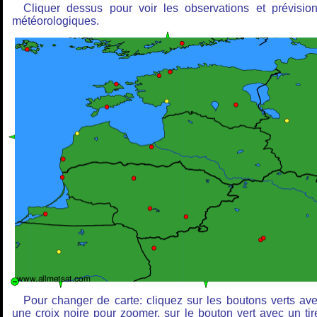
Cliquer dessus pour voir les observations et prévisio
météorologiques.
Pour changer de carte: cliquez sur les boutons verts av
une croix noire pour zoomer, sur le bouton vert avec un tir