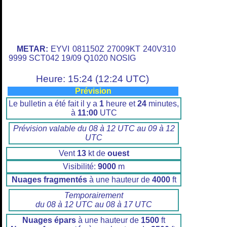
METAR:
EYVI 081150Z 27009KT 240V310
9999 SCT042 19/09 Q1020 NOSIG
Heure: 15:24 (12:24 UTC)
Prévision
Le bulletin a été fait il y a
1
heure et
24
minutes,
à
11:00
UTC
Prévision valable du 08 à 12 UTC au 09 à 12
UTC
Vent
13
kt de
ouest
Visibilité:
9000
m
Nuages fragmentés
à une hauteur de
4000
ft
Temporairement
du 08 à 12 UTC au 08 à 17 UTC
Nuages épars
à une hauteur de
1500
ft