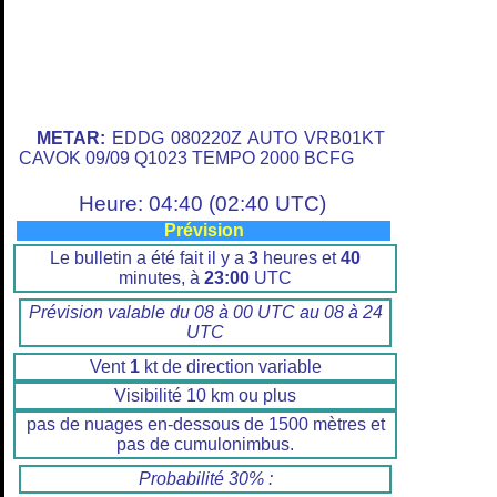
METAR:
EDDG 080220Z AUTO VRB01KT
CAVOK 09/09 Q1023 TEMPO 2000 BCFG
Heure: 04:40 (02:40 UTC)
Prévision
Le bulletin a été fait il y a
3
heures et
40
minutes, à
23:00
UTC
Prévision valable du 08 à 00 UTC au 08 à 24
UTC
Vent
1
kt de direction variable
Visibilité 10 km ou plus
pas de nuages en-dessous de 1500 mètres et
pas de cumulonimbus.
Probabilité 30% :