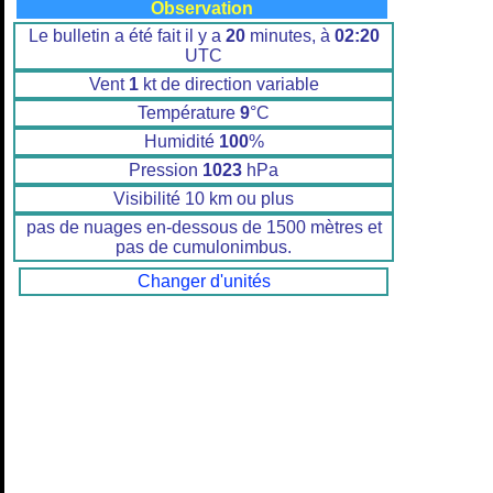
Observation
Le bulletin a été fait il y a
20
minutes, à
02:20
UTC
Vent
1
kt de direction variable
Température
9
°C
Humidité
100
%
Pression
1023
hPa
Visibilité 10 km ou plus
pas de nuages en-dessous de 1500 mètres et
pas de cumulonimbus.
Changer d'unités