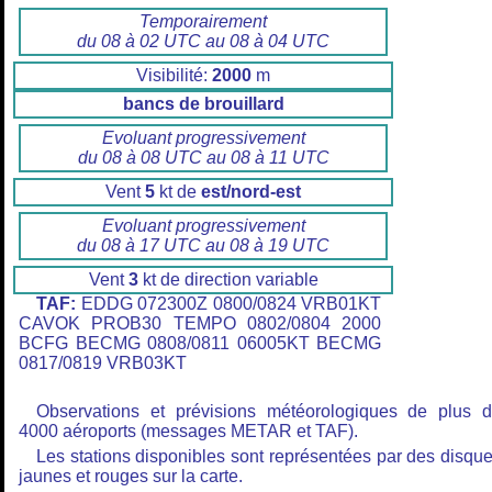
Temporairement
du 08 à 02 UTC au 08 à 04 UTC
Visibilité:
2000
m
bancs de brouillard
Evoluant progressivement
du 08 à 08 UTC au 08 à 11 UTC
Vent
5
kt de
est/nord-est
Evoluant progressivement
du 08 à 17 UTC au 08 à 19 UTC
Vent
3
kt de direction variable
TAF:
EDDG 072300Z 0800/0824 VRB01KT
CAVOK PROB30 TEMPO 0802/0804 2000
BCFG BECMG 0808/0811 06005KT BECMG
0817/0819 VRB03KT
Observations et prévisions météorologiques de plus 
4000 aéroports (messages METAR et TAF).
Les stations disponibles sont représentées par des disqu
jaunes et rouges sur la carte.