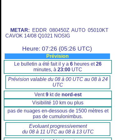
METAR:
EDDR 080450Z AUTO 05010KT
CAVOK 14/08 Q1021 NOSIG
Heure: 07:26 (05:26 UTC)
Prévision
Le bulletin a été fait il y a
6
heures et
26
minutes, à
23:00
UTC
Prévision valable du 08 à 00 UTC au 08 à 24
UTC
Vent
9
kt de
nord-est
Visibilité 10 km ou plus
pas de nuages en-dessous de 1500 mètres et
pas de cumulonimbus.
Evoluant progressivement
du 08 à 11 UTC au 08 à 13 UTC