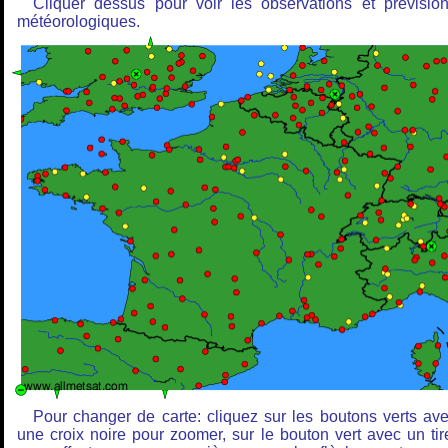
Cliquer dessus pour voir les observations et prévisio
météorologiques.
Pour changer de carte: cliquez sur les boutons verts av
une croix noire pour zoomer, sur le bouton vert avec un tir