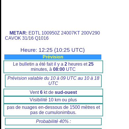
METAR:
EDTL 100950Z 24007KT 200V290
CAVOK 31/16 Q1016
Heure: 12:25 (10:25 UTC)
Prévision
Le bulletin a été fait il y a
2
heures et
25
minutes, à
08:00
UTC
Prévision valable du 10 à 09 UTC au 10 à 18
UTC
Vent
6
kt de
sud-ouest
Visibilité 10 km ou plus
pas de nuages en-dessous de 1500 mètres et
pas de cumulonimbus.
Probabilité 40% :