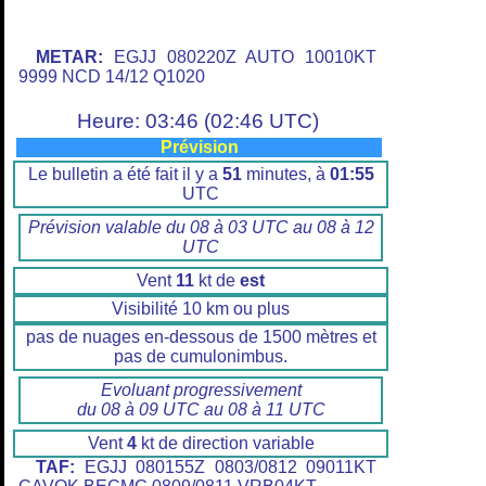
METAR:
EGJJ 080220Z AUTO 10010KT
9999 NCD 14/12 Q1020
Heure: 03:46 (02:46 UTC)
Prévision
Le bulletin a été fait il y a
51
minutes, à
01:55
UTC
Prévision valable du 08 à 03 UTC au 08 à 12
UTC
Vent
11
kt de
est
Visibilité 10 km ou plus
pas de nuages en-dessous de 1500 mètres et
pas de cumulonimbus.
Evoluant progressivement
du 08 à 09 UTC au 08 à 11 UTC
Vent
4
kt de direction variable
TAF:
EGJJ 080155Z 0803/0812 09011KT