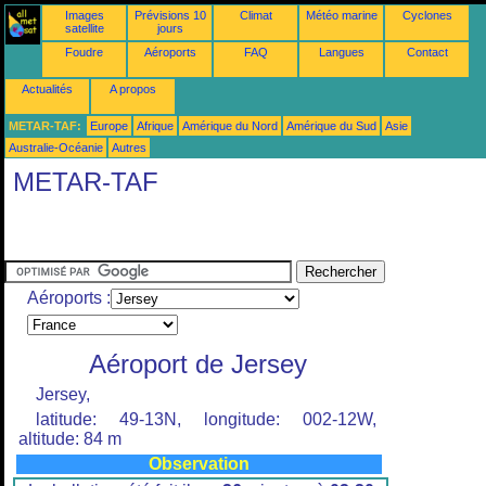
Images
Prévisions 10
Climat
Météo marine
Cyclones
satellite
jours
Foudre
Aéroports
FAQ
Langues
Contact
Actualités
A propos
METAR-TAF:
Europe
Afrique
Amérique du Nord
Amérique du Sud
Asie
Australie-Océanie
Autres
METAR-TAF
Aéroports :
Aéroport de Jersey
Jersey,
latitude: 49-13N, longitude: 002-12W,
altitude: 84 m
Observation