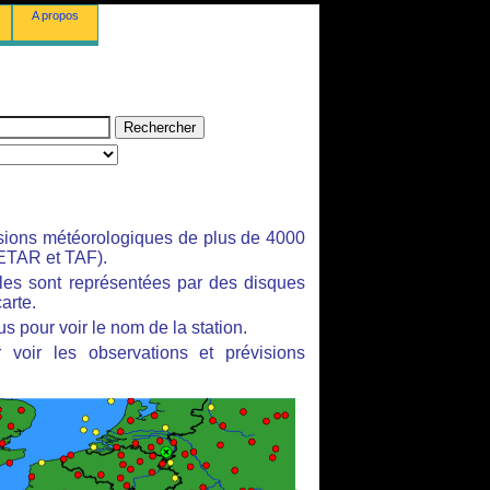
A propos
isions météorologiques de plus de 4000
ETAR et TAF).
bles sont représentées par des disques
arte.
s pour voir le nom de la station.
 voir les observations et prévisions