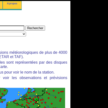
A propos
isions météorologiques de plus de 4000
ETAR et TAF).
bles sont représentées par des disques
arte.
s pour voir le nom de la station.
 voir les observations et prévisions